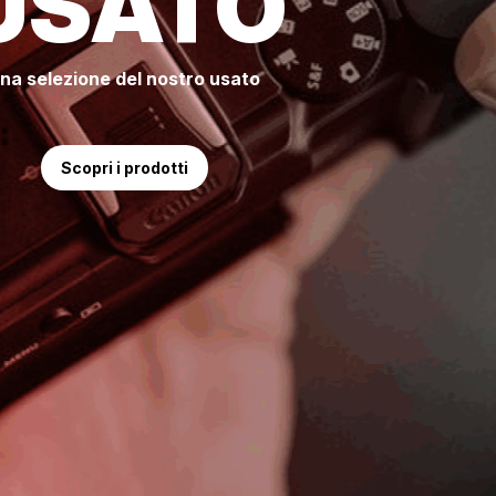
USATO
na selezione del nostro usato
Scopri i prodotti