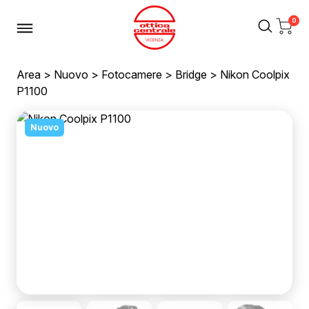
0
Area
>
Nuovo
>
Fotocamere
>
Bridge
> Nikon Coolpix
P1100
Nuovo