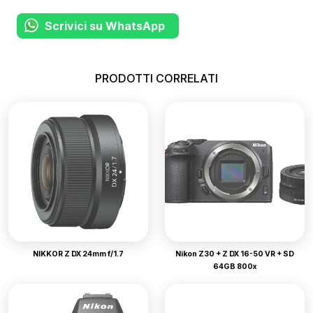
Scrivici su WhatsApp
PRODOTTI CORRELATI
NIKKOR Z DX 24mm f/1.7
Nikon Z30 + Z DX 16-50 VR + SD
64GB 800x