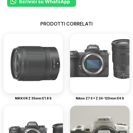
Scrivici su WhatsApp
PRODOTTI CORRELATI
NIKKOR Z 35mm f/1.8 S
Nikon Z7 II + Z 24-120mm f/4 S