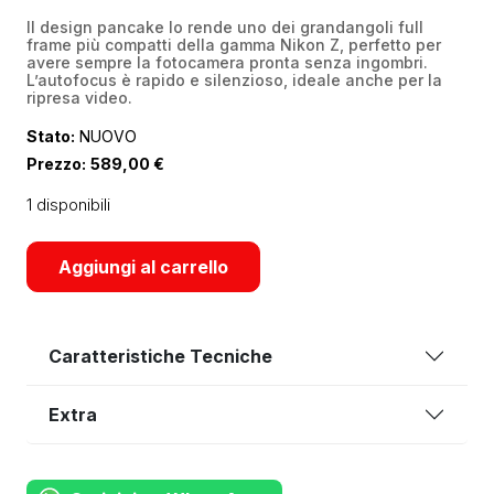
Il design pancake lo rende uno dei grandangoli full
frame più compatti della gamma Nikon Z, perfetto per
avere sempre la fotocamera pronta senza ingombri.
L’autofocus è rapido e silenzioso, ideale anche per la
ripresa video.
Stato:
NUOVO
Prezzo:
589,00
€
1 disponibili
Aggiungi al carrello
Caratteristiche Tecniche
Extra