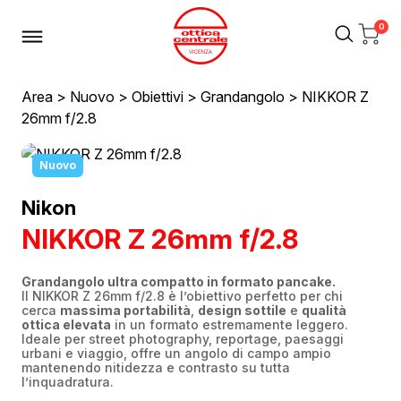
0
Area
>
Nuovo
>
Obiettivi
>
Grandangolo
> NIKKOR Z
26mm f/2.8
Nuovo
Nikon
NIKKOR Z 26mm f/2.8
Grandangolo ultra compatto in formato pancake.
Il NIKKOR Z 26mm f/2.8 è l’obiettivo perfetto per chi
cerca
massima portabilità
,
design sottile
e
qualità
ottica elevata
in un formato estremamente leggero.
Ideale per street photography, reportage, paesaggi
urbani e viaggio, offre un angolo di campo ampio
mantenendo nitidezza e contrasto su tutta
l’inquadratura.