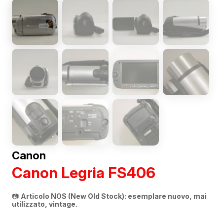
Canon
Canon Legria FS406
📷
Articolo NOS (New Old Stock): esemplare nuovo, mai
utilizzato, vintage.