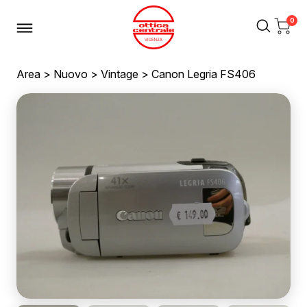
0
Area
>
Nuovo
>
Vintage
> Canon Legria FS406