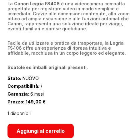
La
Canon Legria FS406
è una videocamera compatta
progettata per registrare video in modo semplice e
immediato. Grazie alle dimensioni contenute, allo zoom
ottico ad ampia escursione e alle funzioni automatiche
Canon, rappresenta una soluzione ideale per viaggi,
eventi familiari e riprese quotidiane.
Facile da utilizzare e pratica da trasportare, la Legria
FS406 offre un’esperienza di ripresa intuitiva e
affidabile, racchiusa in un corpo leggero ed elegante.
Scatole ed imballi originali presenti.
Stato:
NUOVO
Compatibilità:
/
Garanzia:
6 mesi
Prezzo:
149,00
€
1 disponibili
Aggiungi al carrello