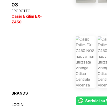
03
PRODOTTO
Casio Exilim EX-
Z450
BRANDS
Scrivici s
LOGIN