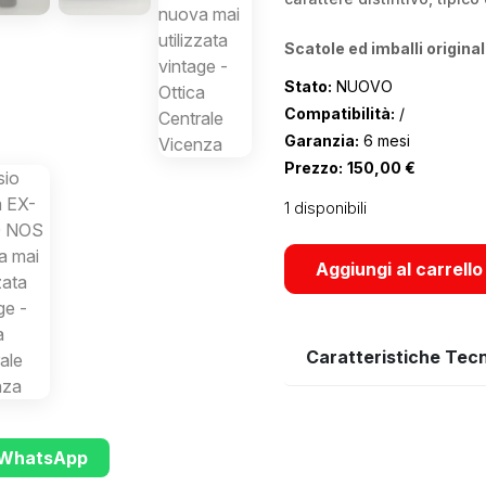
Scatole ed imballi original
Stato:
NUOVO
Compatibilità:
/
Garanzia:
6 mesi
Prezzo:
150,00
€
1 disponibili
Aggiungi al carrello
Caratteristiche Tec
u WhatsApp