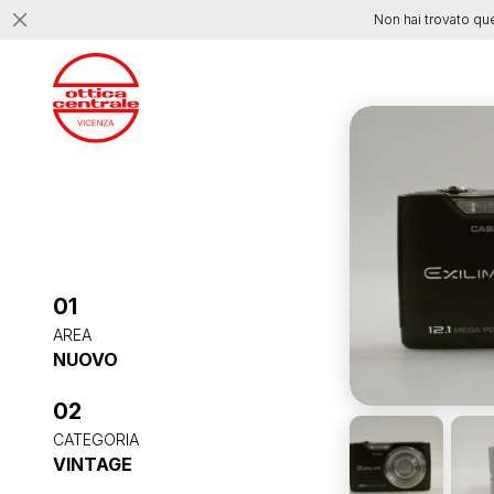
Non hai trovato qu
01
AREA
NUOVO
02
CATEGORIA
VINTAGE