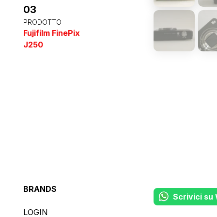
03
PRODOTTO
Fujifilm FinePix
J250
BRANDS
Scrivici s
LOGIN