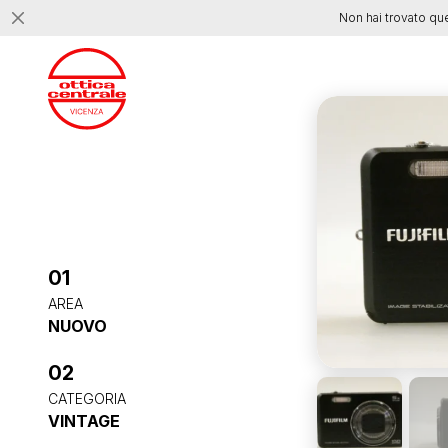
Non hai trovato qu
01
AREA
NUOVO
02
CATEGORIA
VINTAGE