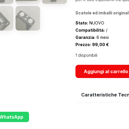
Scatole ed imballi original
Stato:
NUOVO
Compatibilità:
/
Garanzia:
6 mesi
Prezzo:
99,00
€
1 disponibili
Aggiungi al carrello
Caratteristiche Tec
u WhatsApp