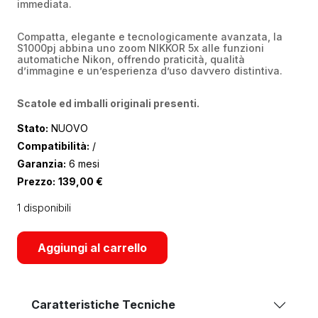
immediata.
Compatta, elegante e tecnologicamente avanzata, la
S1000pj abbina uno zoom NIKKOR 5x alle funzioni
automatiche Nikon, offrendo praticità, qualità
d’immagine e un’esperienza d’uso davvero distintiva.
Scatole ed imballi originali presenti.
Stato:
NUOVO
Compatibilità:
/
Garanzia:
6 mesi
Prezzo:
139,00
€
1 disponibili
Aggiungi al carrello
Caratteristiche Tecniche