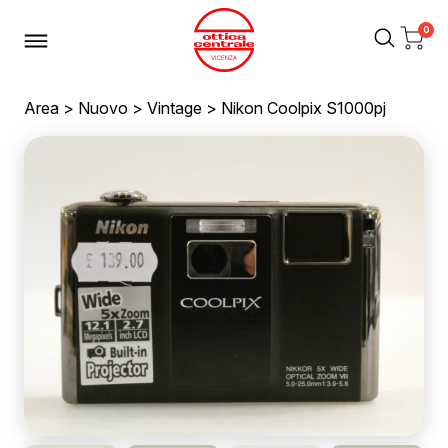
0
Area
>
Nuovo
>
Vintage
> Nikon Coolpix S1000pj