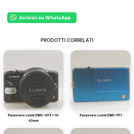
Scrivici su WhatsApp
PRODOTTI CORRELATI
Panasonic Lumix DMC-GF3 + 14-
Panasonic Lumix DMC-FP1
42mm