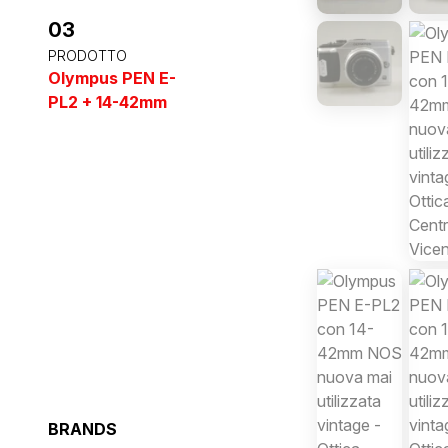
03
PRODOTTO
Olympus PEN E-
PL2 + 14-42mm
BRANDS