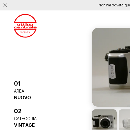
Non hai trovato qu
01
AREA
NUOVO
02
CATEGORIA
VINTAGE