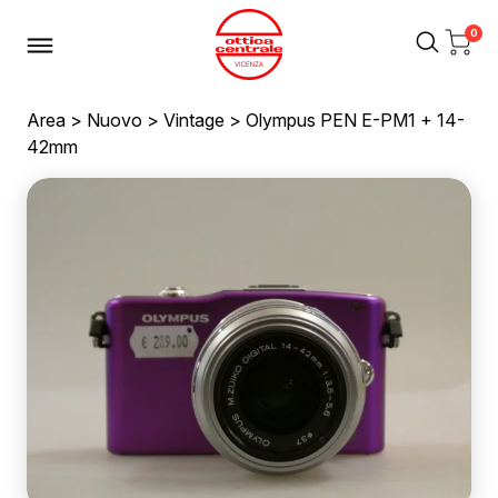
0
Area
>
Nuovo
>
Vintage
> Olympus PEN E-PM1 + 14-
42mm