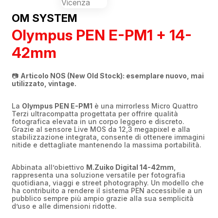
OM SYSTEM
Olympus PEN E-PM1 + 14-
42mm
📷
Articolo NOS (New Old Stock): esemplare nuovo, mai
utilizzato, vintage.
La
Olympus PEN E-PM1
è una mirrorless Micro Quattro
Terzi ultracompatta progettata per offrire qualità
fotografica elevata in un corpo leggero e discreto.
Grazie al sensore Live MOS da 12,3 megapixel e alla
stabilizzazione integrata, consente di ottenere immagini
nitide e dettagliate mantenendo la massima portabilità.
Abbinata all’obiettivo
M.Zuiko Digital 14-42mm
,
rappresenta una soluzione versatile per fotografia
quotidiana, viaggi e street photography. Un modello che
ha contribuito a rendere il sistema PEN accessibile a un
pubblico sempre più ampio grazie alla sua semplicità
d’uso e alle dimensioni ridotte.