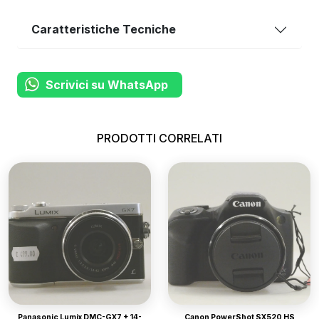
Caratteristiche Tecniche
Scrivici su WhatsApp
PRODOTTI CORRELATI
Panasonic Lumix DMC-GX7 + 14-
Canon PowerShot SX520 HS