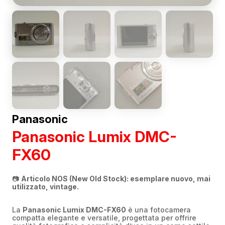
Panasonic
Panasonic Lumix DMC-
FX60
📷
Articolo NOS (New Old Stock): esemplare nuovo, mai
utilizzato, vintage.
La
Panasonic Lumix DMC-FX60
è una fotocamera
compatta elegante e versatile, progettata per offrire