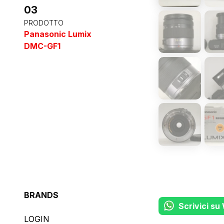
03
PRODOTTO
Panasonic Lumix
DMC-GF1
BRANDS
Scrivici s
LOGIN