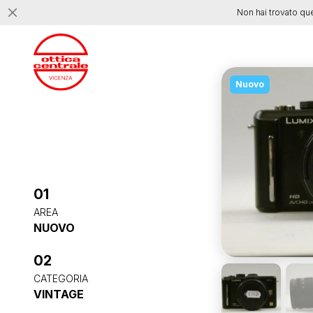
Non hai trovato qu
Nuovo
01
AREA
NUOVO
02
CATEGORIA
VINTAGE