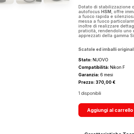
Dotato di stabilizzazione 
autofocus
HSM
, offre im
a fuoco rapida e silenzios
messa a fuoco particolarm
inoltre di realizzare dett
praticità, rendendolo uno 
apprezzati della gamma S
Scatole ed imballi original
Stato:
NUOVO
Compatibilità:
Nikon F
Garanzia:
6 mesi
Prezzo:
370,00
€
1 disponibili
Aggiungi al carrello