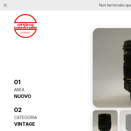
Non hai trovato qu
01
AREA
NUOVO
02
CATEGORIA
VINTAGE