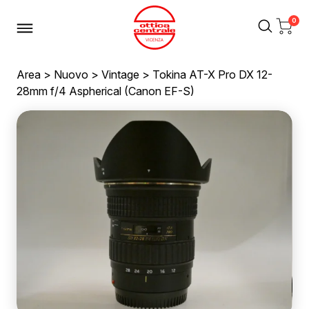
0
Area
>
Nuovo
>
Vintage
> Tokina AT-X Pro DX 12-
28mm f/4 Aspherical (Canon EF-S)