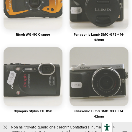
Ricoh WG-80 Orange
Panasonic Lumix DMC-GF3 + 14-
42mm
Olympus Stylus TG-850
Panasonic Lumix DMC-GX7 + 14-
42mm
Non hai trovato quello che cerchi? Contattaci al numero
0444