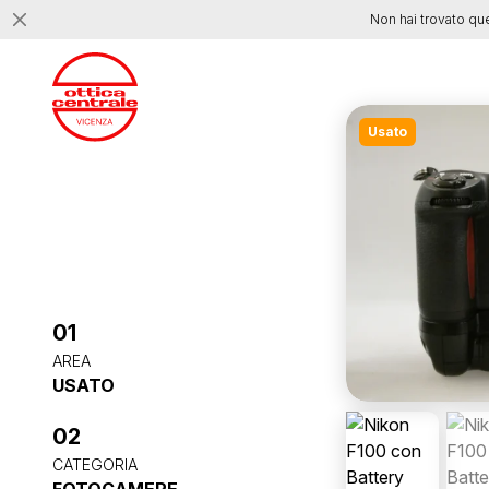
Non hai trovato qu
Usato
01
AREA
USATO
02
CATEGORIA
FOTOCAMERE