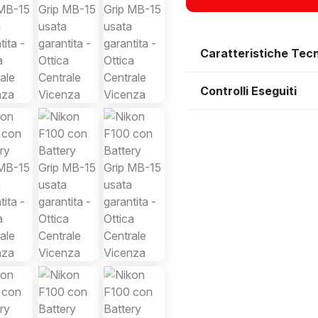
Caratteristiche Tec
Controlli Eseguiti