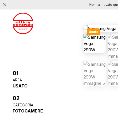
Non hai trovato qu
Usato
01
AREA
USATO
02
CATEGORIA
FOTOCAMERE