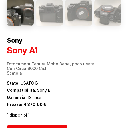
Sony
Sony A1
Fotocamera Tenuta Molto Bene, poco usata
Con Circa 6000 Cicli
Scatola
Stato:
USATO B
Compatibilità:
Sony E
Garanzia:
12 mesi
Prezzo:
4.370,00
€
1 disponibili