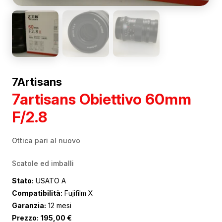
7Artisans
7artisans Obiettivo 60mm
F/2.8
Ottica pari al nuovo
Scatole ed imballi
Stato:
USATO A
Compatibilità:
Fujifilm X
Garanzia:
12 mesi
Prezzo:
195,00
€