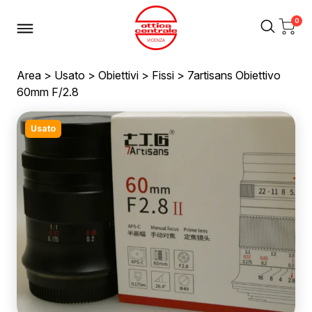
0
Area
>
Usato
>
Obiettivi
>
Fissi
> 7artisans Obiettivo
60mm F/2.8
Usato