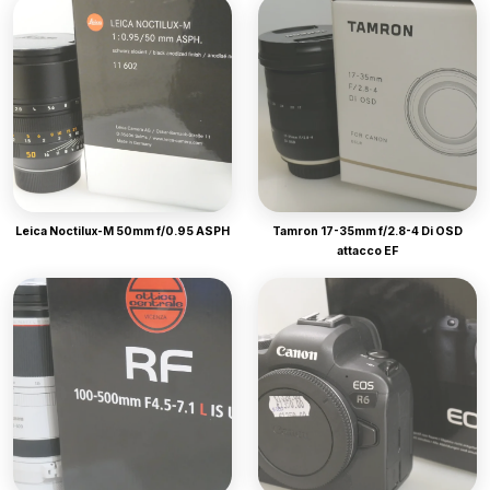
Leica Noctilux-M 50mm f/0.95 ASPH
Tamron 17-35mm f/2.8-4 Di OSD
attacco EF