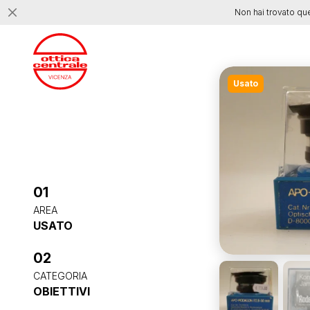
Non hai trovato qu
Usato
01
AREA
USATO
02
CATEGORIA
OBIETTIVI