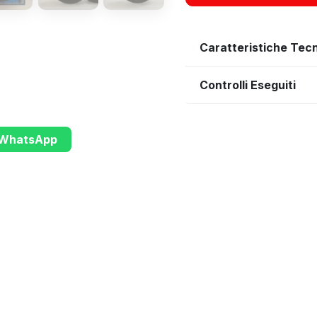
Caratteristiche Tec
Controlli Eseguiti
u WhatsApp