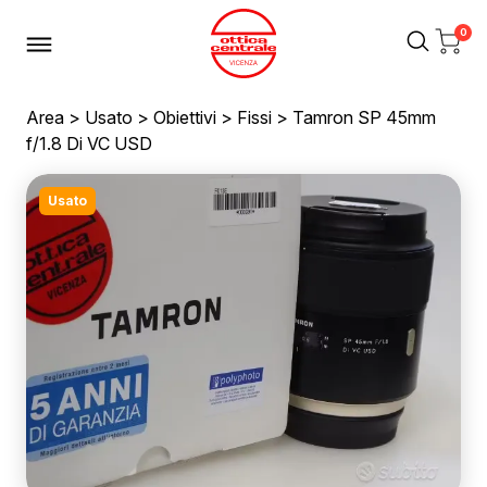
0
Area
>
Usato
>
Obiettivi
>
Fissi
> Tamron SP 45mm
f/1.8 Di VC USD
Usato