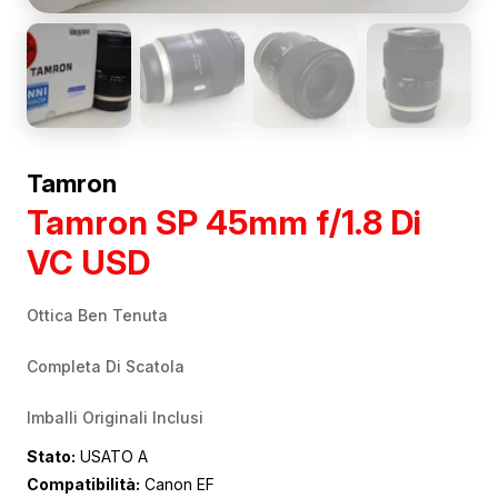
Tamron
Tamron SP 45mm f/1.8 Di
VC USD
Ottica Ben Tenuta
Completa Di Scatola
Imballi Originali Inclusi
Stato:
USATO A
Compatibilità:
Canon EF