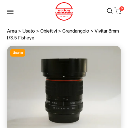
0
Area
>
Usato
>
Obiettivi
>
Grandangolo
> Vivitar 8mm
f/3.5 Fisheye
Usato