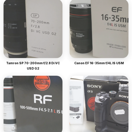
Tamron SP 70-200mm f/2.8 Di VC
Canon EF 16-35mm f/4L IS USM
USD G2