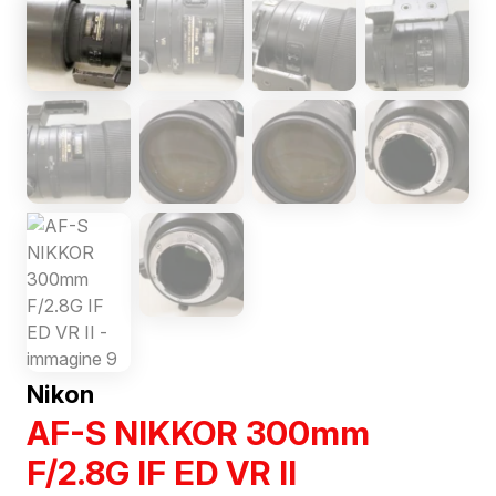
Nikon
AF-S NIKKOR 300mm
F/2.8G IF ED VR II