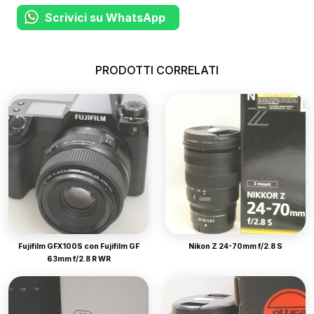
Scrivici su WhatsApp
PRODOTTI CORRELATI
Fujifilm GFX100S con Fujifilm GF
Nikon Z 24-70mm f/2.8 S
63mm f/2.8 R WR