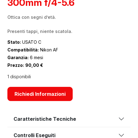
300mm f/4-5.6
Ottica con segni d’età.
Presenti tappi, niente scatola.
Stato:
USATO C
Compatibilità:
Nikon AF
Garanzia:
6 mesi
Prezzo:
90,00
€
1 disponibili
Richiedi Informazioni
Caratteristiche Tecniche
Controlli Eseguiti