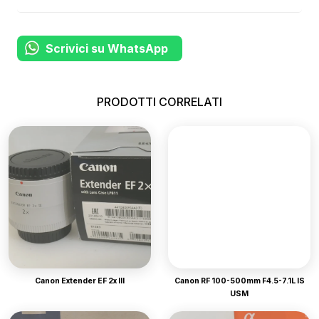
Scrivici su WhatsApp
PRODOTTI CORRELATI
Canon Extender EF 2x III
Canon RF 100-500mm F4.5-7.1L IS
USM