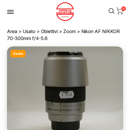
0
Area
>
Usato
>
Obiettivi
>
Zoom
> Nikon AF NIKKOR
70-300mm f/4-5.6
Usato