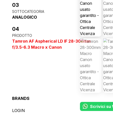
03
SOTTOCATEGORIA
ANALOGICO
04
PRODOTTO
Tamron AF Aspherical LD IF 28-300mm
f/3.5-6.3 Macro x Canon
BRANDS
Scrivici s
LOGIN