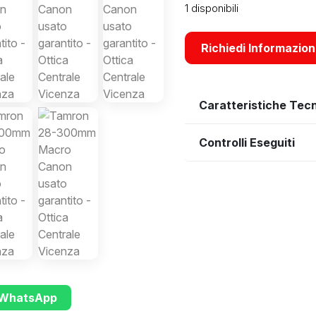
1 disponibili
Richiedi Informazion
Caratteristiche Tec
Controlli Eseguiti
u WhatsApp