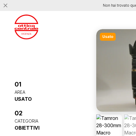
Non hai trovato qu
Usato
01
AREA
USATO
02
CATEGORIA
OBIETTIVI