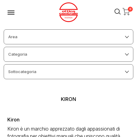
0
KIRON
Kiron
Kiron è un marchio apprezzato dagli appassionati di
fotografia per obiettivi manuali che uniscono qualità