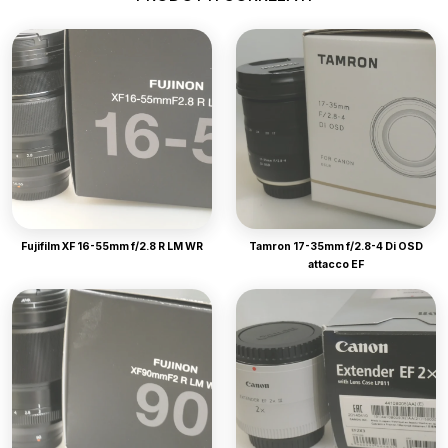
Fujifilm XF 16-55mm f/2.8 R LM WR
Tamron 17-35mm f/2.8-4 Di OSD
attacco EF