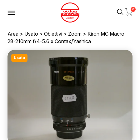
0
Area
>
Usato
>
Obiettivi
>
Zoom
> Kiron MC Macro
28-210mm f/4-5.6 x Contax/Yashica
Usato