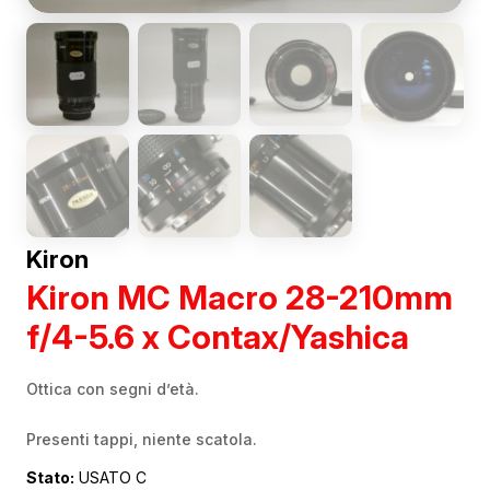
Kiron
Kiron MC Macro 28-210mm
f/4-5.6 x Contax/Yashica
Ottica con segni d’età.
Presenti tappi, niente scatola.
Stato:
USATO C