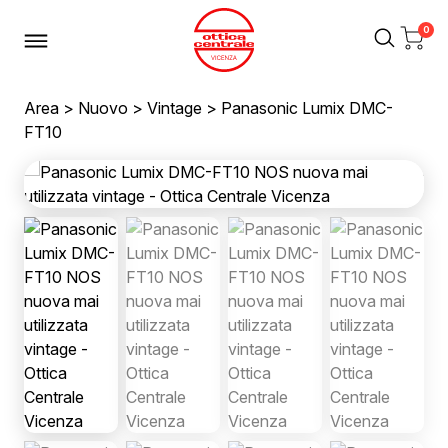
0
Area
>
Nuovo
>
Vintage
> Panasonic Lumix DMC-
FT10