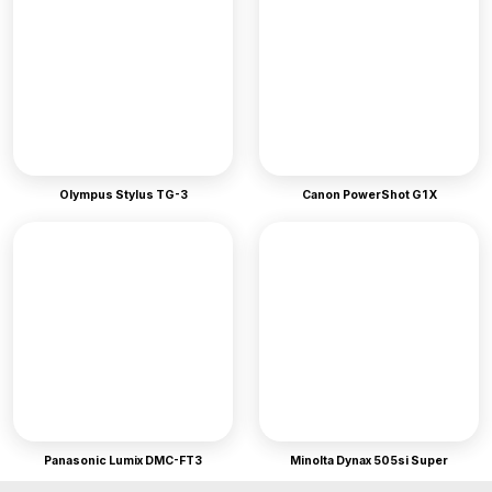
Olympus Stylus TG-3
Canon PowerShot G1 X
Panasonic Lumix DMC-FT3
Minolta Dynax 505si Super