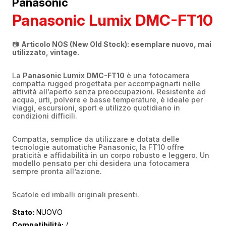
Panasonic
Panasonic Lumix DMC-FT10
📷
Articolo NOS (New Old Stock): esemplare nuovo, mai
utilizzato, vintage.
La
Panasonic Lumix DMC-FT10
è una fotocamera
compatta rugged progettata per accompagnarti nelle
attività all’aperto senza preoccupazioni. Resistente ad
acqua, urti, polvere e basse temperature, è ideale per
viaggi, escursioni, sport e utilizzo quotidiano in
condizioni difficili.
Compatta, semplice da utilizzare e dotata delle
tecnologie automatiche Panasonic, la FT10 offre
praticità e affidabilità in un corpo robusto e leggero. Un
modello pensato per chi desidera una fotocamera
sempre pronta all’azione.
Scatole ed imballi originali presenti.
Stato:
NUOVO
Compatibilità:
/