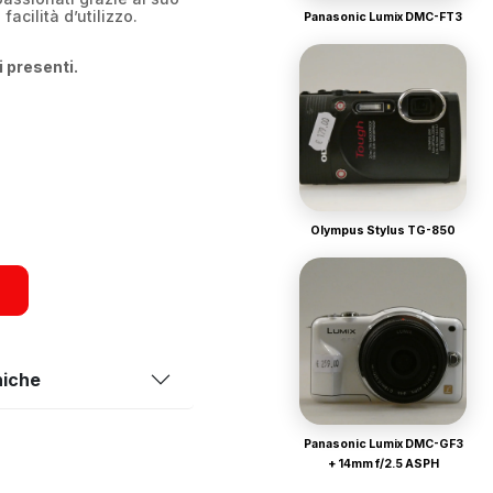
acilità d’utilizzo.
Panasonic Lumix DMC-FT3
i presenti.
Olympus Stylus TG-850
niche
Panasonic Lumix DMC-GF3
+ 14mm f/2.5 ASPH