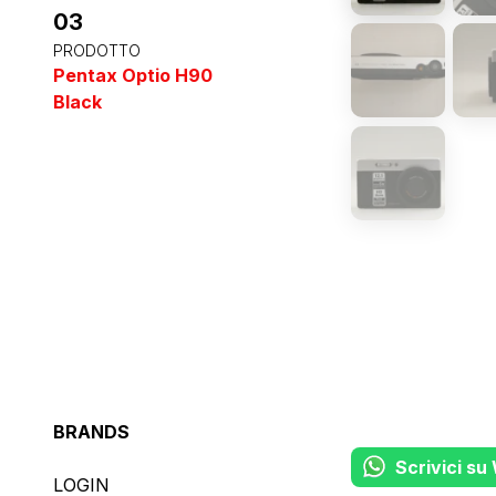
03
PRODOTTO
Pentax Optio H90
Black
BRANDS
Scrivici s
LOGIN