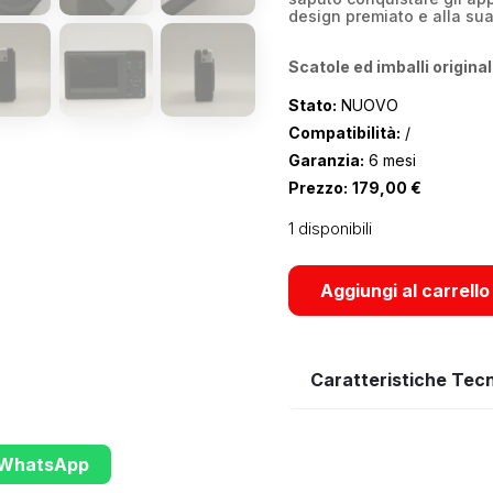
design premiato e alla sua f
Scatole ed imballi original
Stato:
NUOVO
Compatibilità:
/
Garanzia:
6 mesi
Prezzo:
179,00
€
1 disponibili
Aggiungi al carrello
Caratteristiche Tec
u WhatsApp