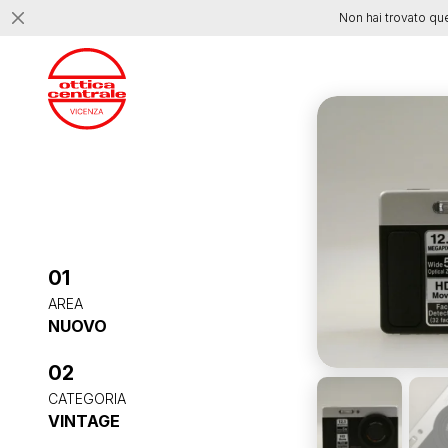
Non hai trovato qu
01
AREA
NUOVO
02
CATEGORIA
VINTAGE