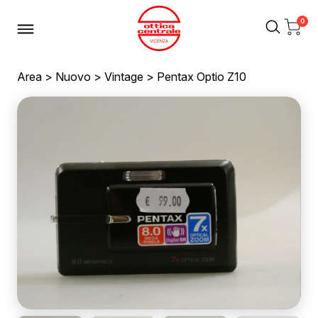
0
Area
>
Nuovo
>
Vintage
> Pentax Optio Z10