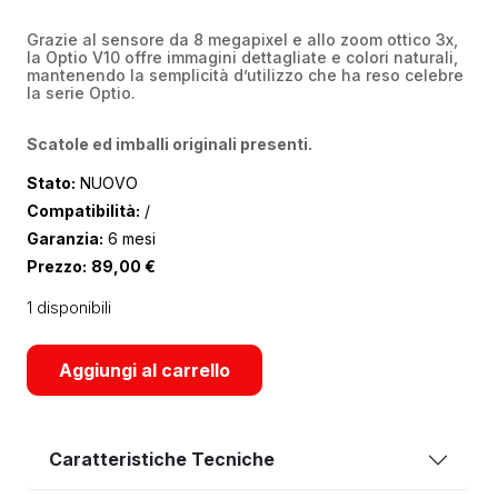
Grazie al sensore da 8 megapixel e allo zoom ottico 3x,
la Optio V10 offre immagini dettagliate e colori naturali,
mantenendo la semplicità d’utilizzo che ha reso celebre
la serie Optio.
Scatole ed imballi originali presenti.
Stato:
NUOVO
Compatibilità:
/
Garanzia:
6 mesi
Prezzo:
89,00
€
1 disponibili
Aggiungi al carrello
Caratteristiche Tecniche