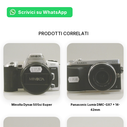
Scrivici su WhatsApp
PRODOTTI CORRELATI
Minolta Dynax 505si Super
Panasonic Lumix DMC-GX7 + 14-
42mm