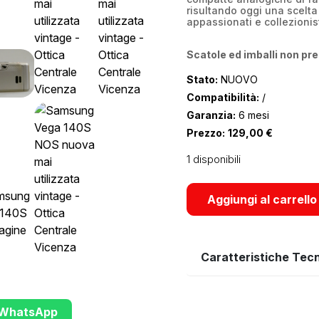
risultando oggi una scelta
appassionati e collezionis
Scatole ed imballi non pre
Stato:
NUOVO
Compatibilità:
/
Garanzia:
6 mesi
Prezzo:
129,00
€
1 disponibili
Aggiungi al carrello
Caratteristiche Tec
u WhatsApp