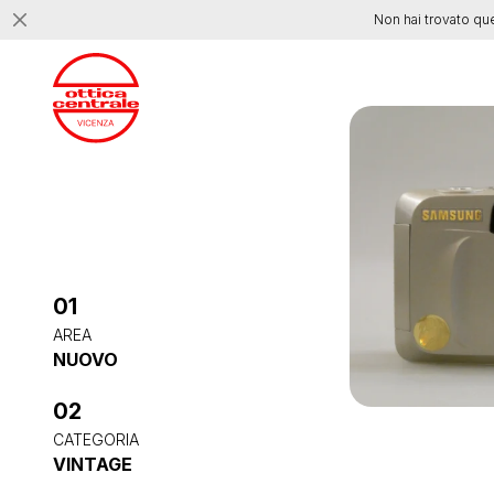
Non hai trovato qu
01
AREA
NUOVO
02
CATEGORIA
VINTAGE