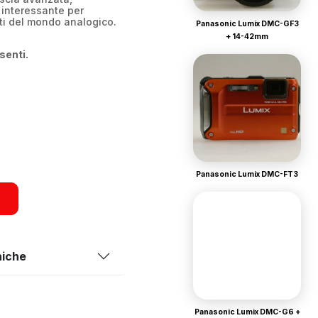
 interessante per
ti del mondo analogico.
Panasonic Lumix DMC-GF3
+ 14-42mm
senti.
Panasonic Lumix DMC-FT3
niche
Panasonic Lumix DMC-G6 +