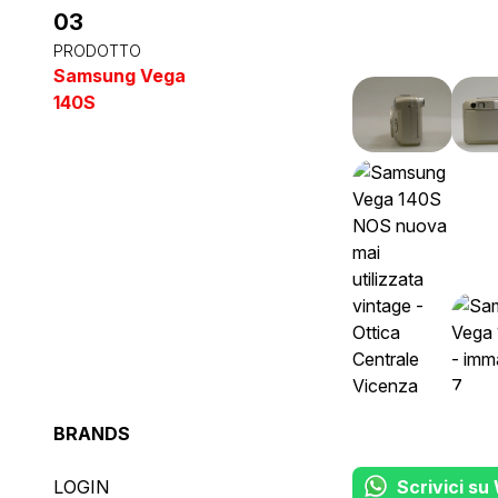
03
PRODOTTO
Samsung Vega
140S
BRANDS
LOGIN
Scrivici s