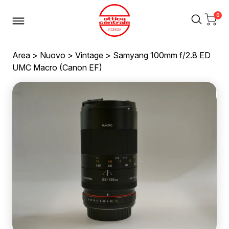
0
Area
>
Nuovo
>
Vintage
> Samyang 100mm f/2.8 ED
UMC Macro (Canon EF)