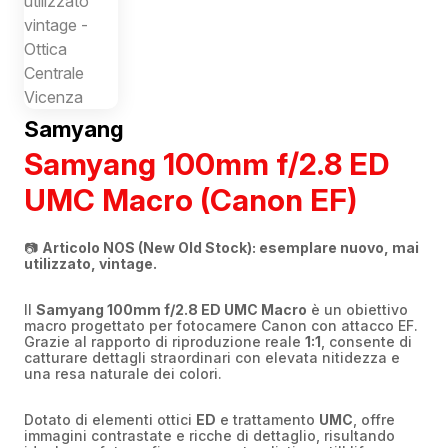
Samyang
Samyang 100mm f/2.8 ED
UMC Macro (Canon EF)
📷
Articolo NOS (New Old Stock): esemplare nuovo, mai
utilizzato, vintage.
Il
Samyang 100mm f/2.8 ED UMC Macro
è un obiettivo
macro progettato per fotocamere Canon con attacco EF.
Grazie al rapporto di riproduzione reale
1:1
, consente di
catturare dettagli straordinari con elevata nitidezza e
una resa naturale dei colori.
Dotato di elementi ottici
ED
e trattamento
UMC
, offre
immagini contrastate e ricche di dettaglio, risultando