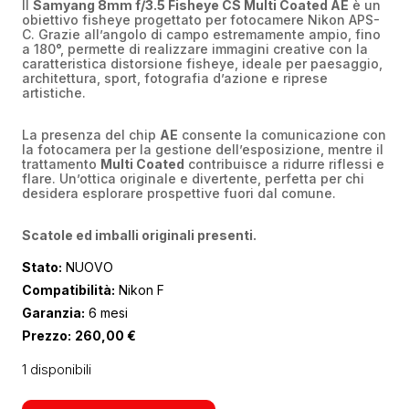
Il
Samyang 8mm f/3.5 Fisheye CS Multi Coated AE
è un
obiettivo fisheye progettato per fotocamere Nikon APS-
C. Grazie all’angolo di campo estremamente ampio, fino
a 180°, permette di realizzare immagini creative con la
caratteristica distorsione fisheye, ideale per paesaggio,
architettura, sport, fotografia d’azione e riprese
artistiche.
La presenza del chip
AE
consente la comunicazione con
la fotocamera per la gestione dell’esposizione, mentre il
trattamento
Multi Coated
contribuisce a ridurre riflessi e
flare. Un’ottica originale e divertente, perfetta per chi
desidera esplorare prospettive fuori dal comune.
Scatole ed imballi originali presenti.
Stato:
NUOVO
Compatibilità:
Nikon F
Garanzia:
6 mesi
Prezzo:
260,00
€
1 disponibili