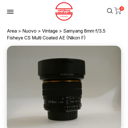
0
Area
>
Nuovo
>
Vintage
> Samyang 8mm f/3.5
Fisheye CS Multi Coated AE (Nikon F)