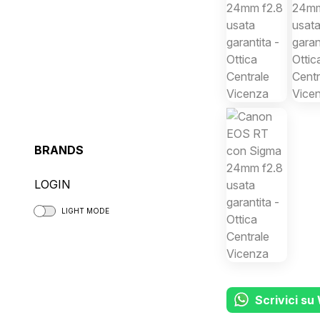
BRANDS
LOGIN
LIGHT
MODE
Scrivici s