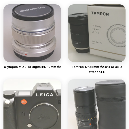
Olympus M.Zuiko Digital ED 12mm f/2
Tamron 17-35mm f/2.8-4 Di OSD
attacco EF