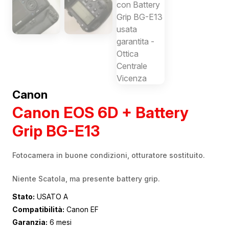
Canon
Canon EOS 6D + Battery
Grip BG-E13
Fotocamera in buone condizioni, otturatore sostituito.
Niente Scatola, ma presente battery grip.
Stato:
USATO A
Compatibilità:
Canon EF
Garanzia:
6 mesi