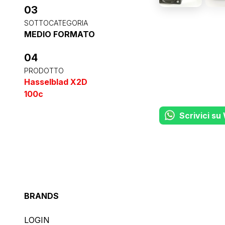
03
SOTTOCATEGORIA
MEDIO FORMATO
04
PRODOTTO
Hasselblad X2D
100c
Scrivici s
BRANDS
LOGIN