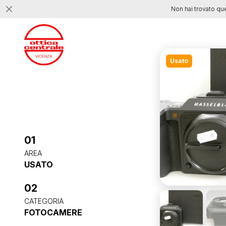
Non hai trovato qu
Usato
01
AREA
USATO
02
CATEGORIA
FOTOCAMERE