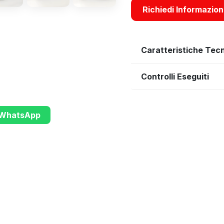
Richiedi Informazion
Caratteristiche Tec
Controlli Eseguiti
u WhatsApp