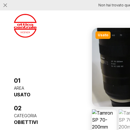
Non hai trovato qu
Usato
01
AREA
USATO
02
CATEGORIA
OBIETTIVI