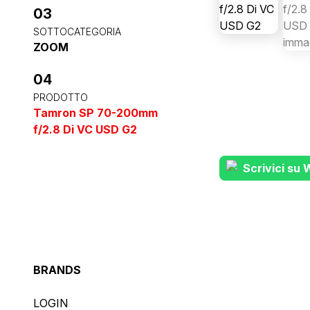
03
SOTTOCATEGORIA
ZOOM
04
PRODOTTO
Tamron SP 70-200mm
f/2.8 Di VC USD G2
Scrivici su
BRANDS
LOGIN