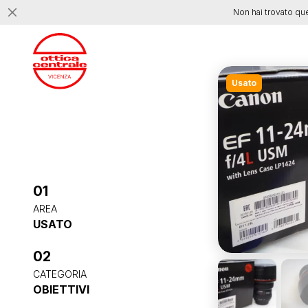
Non hai trovato qu
Usato
01
AREA
USATO
02
CATEGORIA
OBIETTIVI