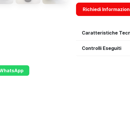
Richiedi Informazion
Caratteristiche Tec
Controlli Eseguiti
u WhatsApp