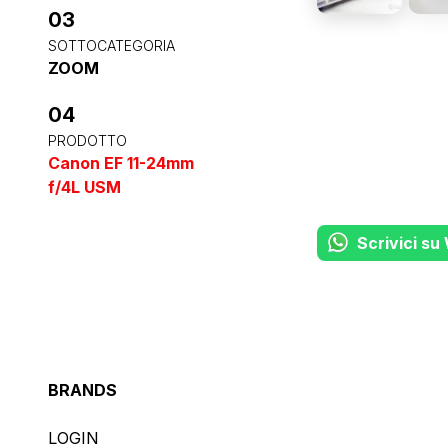
03
SOTTOCATEGORIA
ZOOM
04
PRODOTTO
Canon EF 11-24mm
f/4L USM
Scrivici s
BRANDS
LOGIN