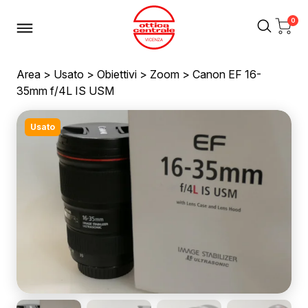
0
Area
>
Usato
>
Obiettivi
>
Zoom
> Canon EF 16-
35mm f/4L IS USM
Usato