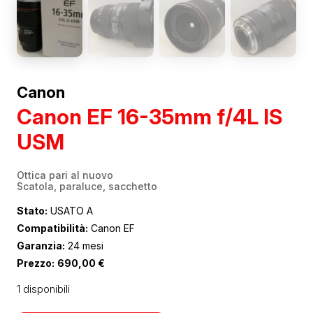
Canon
Canon EF 16-35mm f/4L IS
USM
Ottica pari al nuovo
Scatola, paraluce, sacchetto
Stato:
USATO A
Compatibilità:
Canon EF
Garanzia:
24 mesi
Prezzo:
690,00
€
1 disponibili