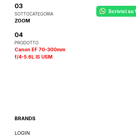
03
Scrivici s
SOTTOCATEGORIA
ZOOM
04
PRODOTTO
Canon EF 70-300mm
f/4-5.6L IS USM
BRANDS
LOGIN