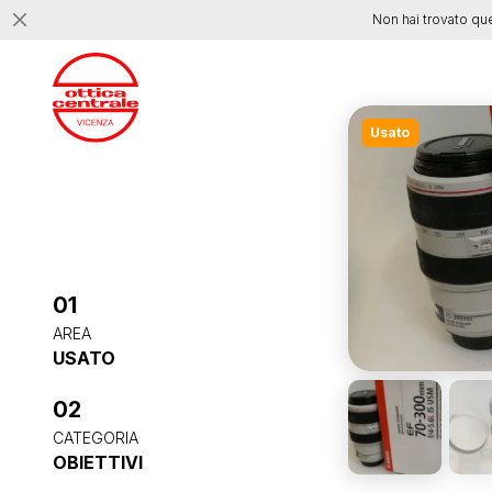
Non hai trovato qu
Usato
01
AREA
USATO
02
CATEGORIA
OBIETTIVI