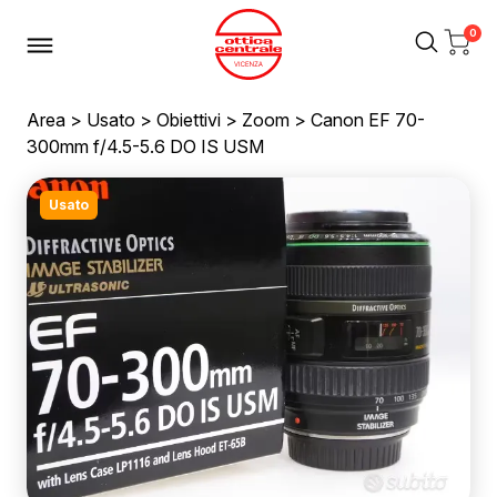
0
Area
>
Usato
>
Obiettivi
>
Zoom
> Canon EF 70-
300mm f/4.5-5.6 DO IS USM
Usato