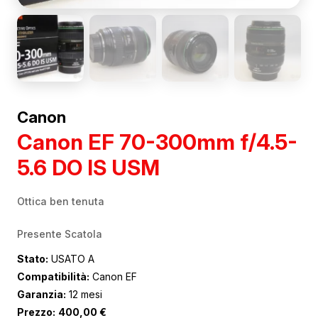
Canon
Canon EF 70-300mm f/4.5-
5.6 DO IS USM
Ottica ben tenuta
Presente Scatola
Stato:
USATO A
Compatibilità:
Canon EF
Garanzia:
12 mesi
Prezzo:
400,00
€