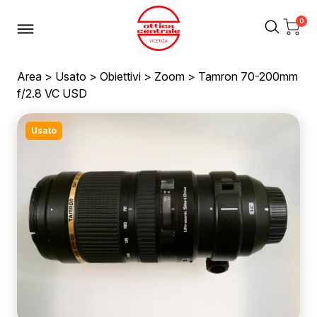
0
Area
>
Usato
>
Obiettivi
>
Zoom
> Tamron 70-200mm
f/2.8 VC USD
Usato