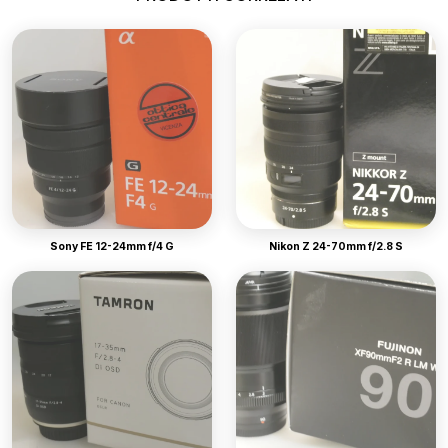
Sony FE 12-24mm f/4 G
Nikon Z 24-70mm f/2.8 S