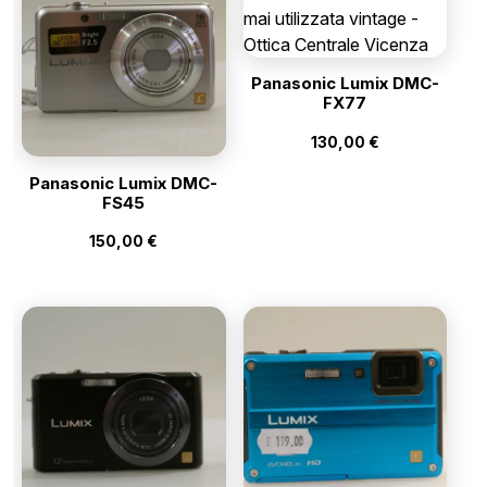
Panasonic Lumix DMC-
FX77
130,00
€
Panasonic Lumix DMC-
FS45
150,00
€