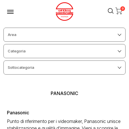
0
PANASONIC
Panasonic
Punto di riferimento per i videomaker, Panasonic unisce
stabilizzazione e qualità d’immagine. Vieni a scoprire le