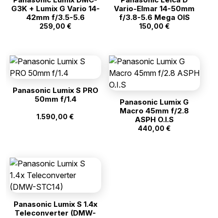
G3K + Lumix G Vario 14-
Vario-Elmar 14-50mm
42mm f/3.5-5.6
f/3.8-5.6 Mega OIS
259,00
€
150,00
€
Panasonic Lumix S PRO
50mm f/1.4
Panasonic Lumix G
Macro 45mm f/2.8
1.590,00
€
ASPH O.I.S
440,00
€
Panasonic Lumix S 1.4x
Teleconverter (DMW-