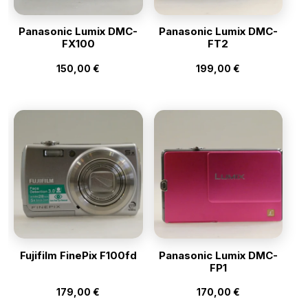
Panasonic Lumix DMC-
Panasonic Lumix DMC-
FX100
FT2
150,00
€
199,00
€
Fujifilm FinePix F100fd
Panasonic Lumix DMC-
FP1
179,00
€
170,00
€