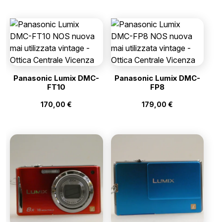
Panasonic Lumix DMC-
Panasonic Lumix DMC-
FT10
FP8
170,00
€
179,00
€