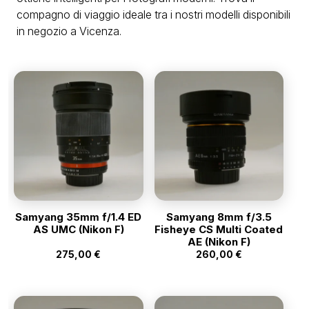
compagno di viaggio ideale tra i nostri modelli disponibili
in negozio a Vicenza.
Samyang 35mm f/1.4 ED
Samyang 8mm f/3.5
AS UMC (Nikon F)
Fisheye CS Multi Coated
AE (Nikon F)
275,00
€
260,00
€