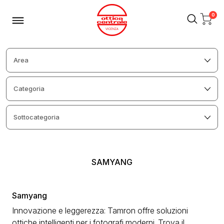
0
SAMYANG
Samyang
Innovazione e leggerezza: Tamron offre soluzioni
ottiche intelligenti per i fotografi moderni. Trova il