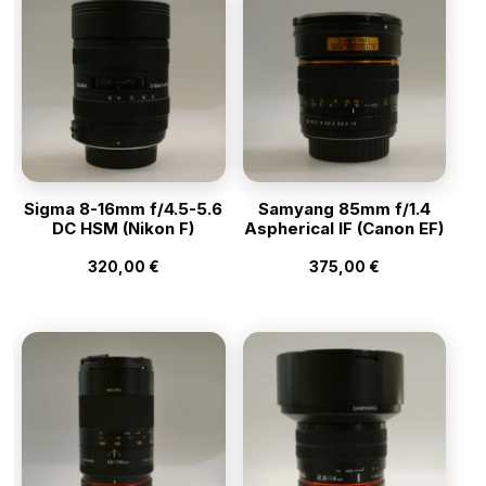
Sigma 8-16mm f/4.5-5.6
Samyang 85mm f/1.4
DC HSM (Nikon F)
Aspherical IF (Canon EF)
320,00
€
375,00
€