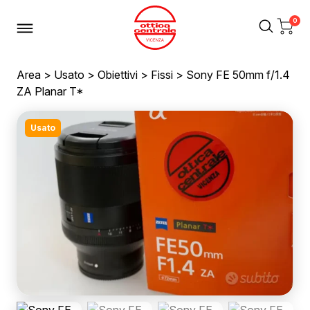
0
Area
>
Usato
>
Obiettivi
>
Fissi
> Sony FE 50mm f/1.4
ZA Planar T*
Usato