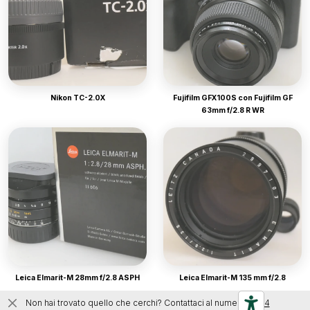
Nikon TC-2.0X
Fujifilm GFX100S con Fujifilm GF
63mm f/2.8 R WR
Leica Elmarit-M 28mm f/2.8 ASPH
Leica Elmarit-M 135 mm f/2.8
Non hai trovato quello che cerchi? Contattaci al numero
0444