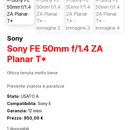
Sony
Sony FE 50mm f/1.4 ZA
Planar T*
Ottica tenuta molto bene
Presente scatola e paraluce
Stato:
USATO A
Compatibilità:
Sony E
Garanzia:
12 mesi
Prezzo:
950,00
€
1 disponibili