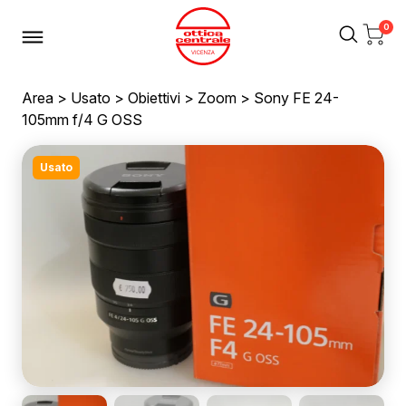
0
Area
>
Usato
>
Obiettivi
>
Zoom
> Sony FE 24-
105mm f/4 G OSS
Usato