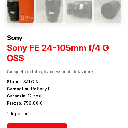
Sony
Sony FE 24-105mm f/4 G
OSS
Completa di tutti gli accessori di dotazione
Stato:
USATO A
Compatibilità:
Sony E
Garanzia:
12 mesi
Prezzo:
750,00
€
1 disponibili