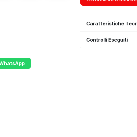
Caratteristiche Tec
Controlli Eseguiti
u WhatsApp