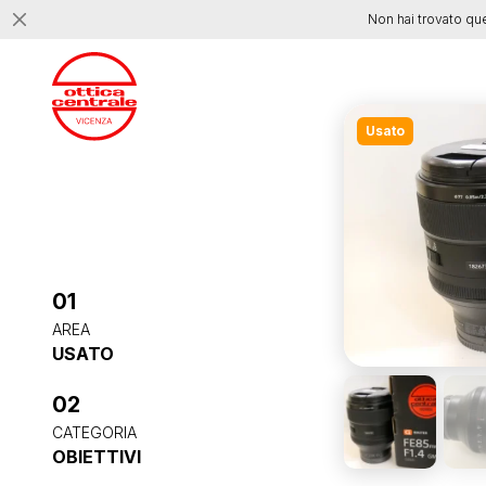
Non hai trovato qu
Usato
01
AREA
USATO
02
CATEGORIA
OBIETTIVI