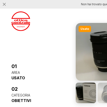
Non hai trovato qu
Usato
01
AREA
USATO
02
CATEGORIA
OBIETTIVI