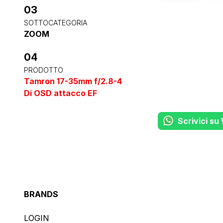
03
SOTTOCATEGORIA
ZOOM
04
PRODOTTO
Tamron 17-35mm f/2.8-4
Di OSD attacco EF
Scrivici s
BRANDS
LOGIN