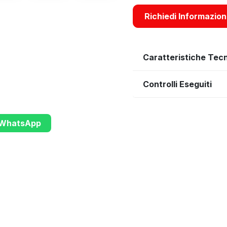
Richiedi Informazion
Caratteristiche Tec
Controlli Eseguiti
u WhatsApp