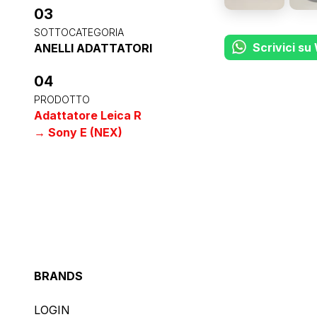
03
SOTTOCATEGORIA
Scrivici s
ANELLI ADATTATORI
04
PRODOTTO
Adattatore Leica R
→ Sony E (NEX)
BRANDS
LOGIN