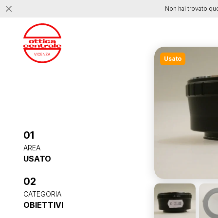
Non hai trovato qu
Usato
01
AREA
USATO
02
CATEGORIA
OBIETTIVI